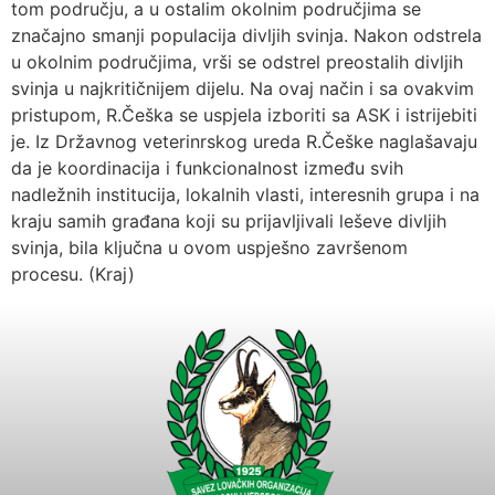
tom području, a u ostalim okolnim područjima se
značajno smanji populacija divljih svinja. Nakon odstrela
u okolnim područjima, vrši se odstrel preostalih divljih
svinja u najkritičnijem dijelu. Na ovaj način i sa ovakvim
pristupom, R.Češka se uspjela izboriti sa ASK i istrijebiti
je. Iz Državnog veterinrskog ureda R.Češke naglašavaju
da je koordinacija i funkcionalnost između svih
nadležnih institucija, lokalnih vlasti, interesnih grupa i na
kraju samih građana koji su prijavljivali leševe divljih
svinja, bila ključna u ovom uspješno završenom
procesu. (Kraj)