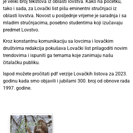
je veliki broj tekstova iz oblasti lovstva. Kako na početku,
tako i sada, za Lovački list pišu eminentni stručnjaci iz
oblasti lovstva. Novost u posljednje vrijeme je saradnja i sa
mladim stručnjacima, posebno studentima koji izučavaju
predmet Lovstvo.
Kroz konstantnu komunikaciju sa lovcima i lovačkim
društvima redakcija pokušava Lovački list prilagoditi novim
trendovima i ispuniti ga temama koje zanimaju našu
čitalačku publiku.
Ispod možete pročitati pdf verzije Lovačkih listova za 2023.
godinu kada smo objavili i jubilarni 300. broj od obnove rada
1997. godine.