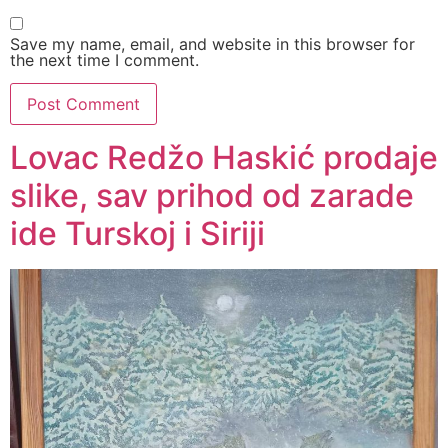
Save my name, email, and website in this browser for
the next time I comment.
Lovac Redžo Haskić prodaje
slike, sav prihod od zarade
ide Turskoj i Siriji