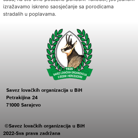
izražavamo iskreno saosjećanje sa porodicama
stradalih u poplavama.
Savez lovačkih organizacija u BiH
Petrakijina 24
71000 Sarajevo
©Savez lovačkih organizacija u BiH
2022-Sva prava zadržana