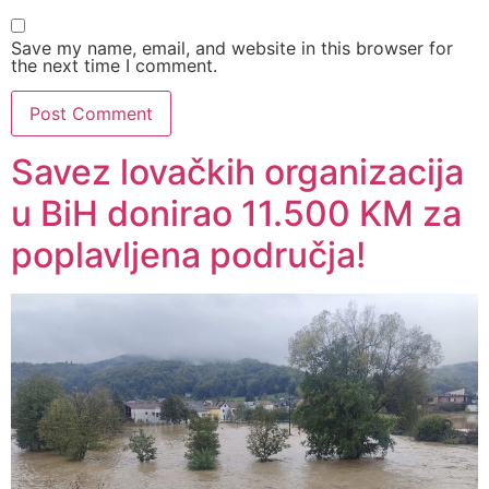
Save my name, email, and website in this browser for
the next time I comment.
Savez lovačkih organizacija
u BiH donirao 11.500 KM za
poplavljena područja!