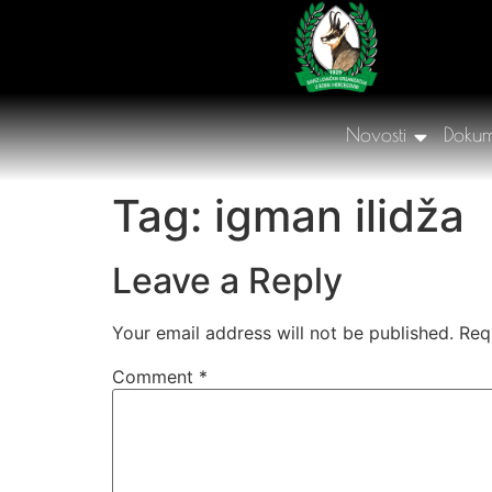
Novosti
Dokum
Tag:
igman ilidža
Leave a Reply
Your email address will not be published.
Req
Comment
*