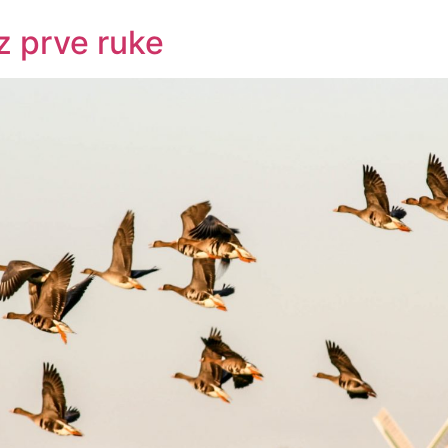
iz prve ruke