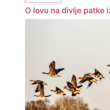
O lovu na divlje patke 