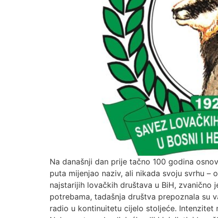
Na današnji dan prije tačno 100 godina osnov
puta mijenjao naziv, ali nikada svoju svrhu – o
najstarijih lovačkih društava u BiH, zvaničn
potrebama, tadašnja društva prepoznala su va
radio u kontinuitetu cijelo stoljeće. Intenzit