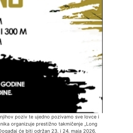
njihov poziv te ujedno pozivamo sve lovce i
vnika organizuje prestižno takmičenje „Long
 Događaj će biti održan 23. i 24. maja 2026.