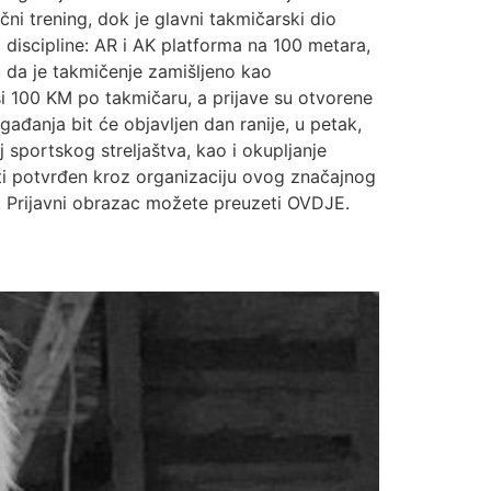
ni trening, dok je glavni takmičarski dio
i discipline: AR i AK platforma na 100 metara,
ču da je takmičenje zamišljeno kao
i 100 KM po takmičaru, a prijave su otvorene
gađanja bit će objavljen dan ranije, u petak,
 sportskog streljaštva, kao i okupljanje
biti potvrđen kroz organizaciju ovog značajnog
 Prijavni obrazac možete preuzeti OVDJE.