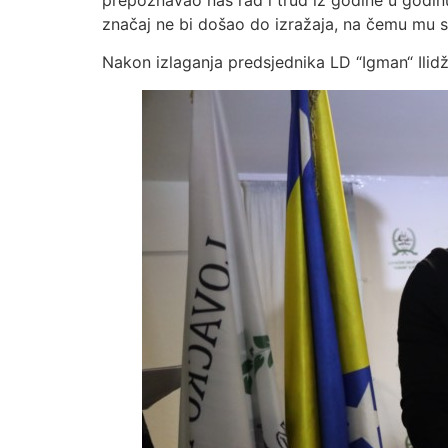
značaj ne bi došao do izražaja, na čemu mu se
Nakon izlaganja predsjednika LD “Igman“ Ilidž