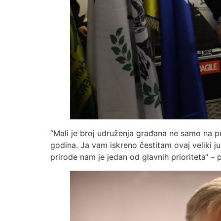
“Mali je broj udruženja građana ne samo na pr
godina. Ja vam iskreno čestitam ovaj veliki j
prirode nam je jedan od glavnih prioriteta“ – 