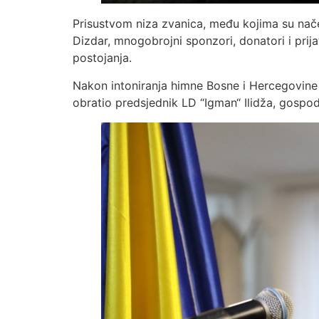
Prisustvom niza zvanica, među kojima su načeln
Dizdar, mnogobrojni sponzori, donatori i prija
postojanja.
Nakon intoniranja himne Bosne i Hercegovine
obratio predsjednik LD “Igman“ Ilidža, gospo