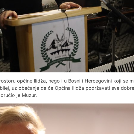
ostoru općine Ilidža, nego i u Bosni i Hercegovini koji se 
ubilej, uz obećanje da će Općina Ilidža podržavati sve dobre
poručio je Muzur.