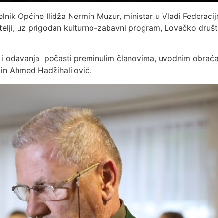
ik Općine Ilidža Nermin Muzur, ministar u Vladi Federacije 
telji, uz prigodan kulturno-zabavni program, Lovačko društvo
 i odavanja počasti preminulim članovima, uvodnim obraća
din Ahmed Hadžihalilović.