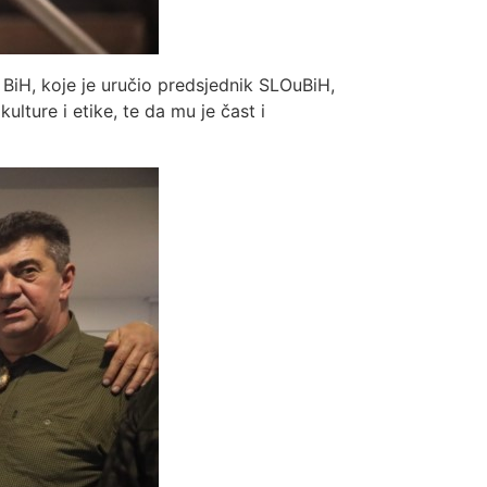
BiH, koje je uručio predsjednik SLOuBiH,
ulture i etike, te da mu je čast i