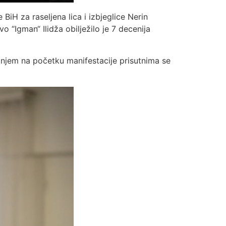
BiH za raseljena lica i izbjeglice Nerin
 “Igman“ Ilidža obilježilo je 7 decenija
njem na početku manifestacije prisutnima se