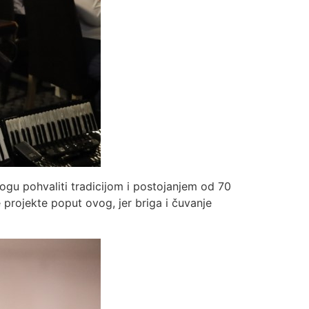
mogu pohvaliti tradicijom i postojanjem od 70
 projekte poput ovog, jer briga i čuvanje