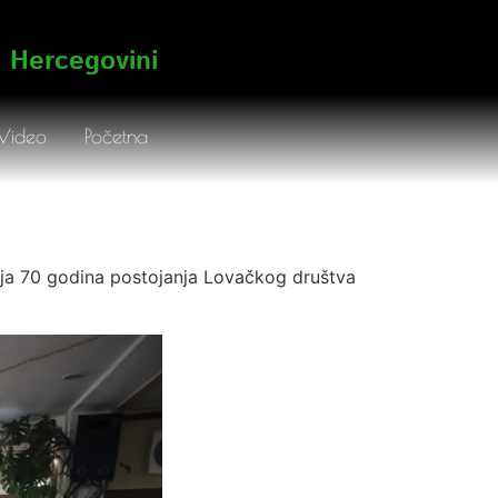
i Hercegovini
Video
Početna
ileja 70 godina postojanja Lovačkog društva