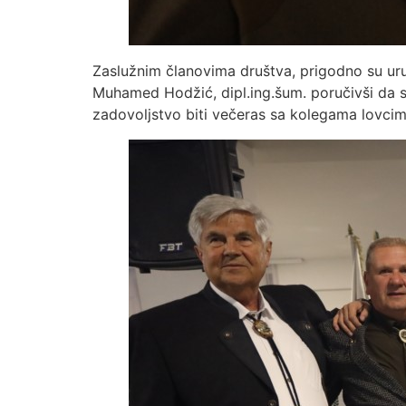
Zaslužnim članovima društva, prigodno su uru
Muhamed Hodžić, dipl.ing.šum. poručivši da su v
zadovoljstvo biti večeras sa kolegama lovcim