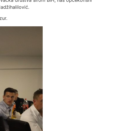
adžihalilović.
zur.