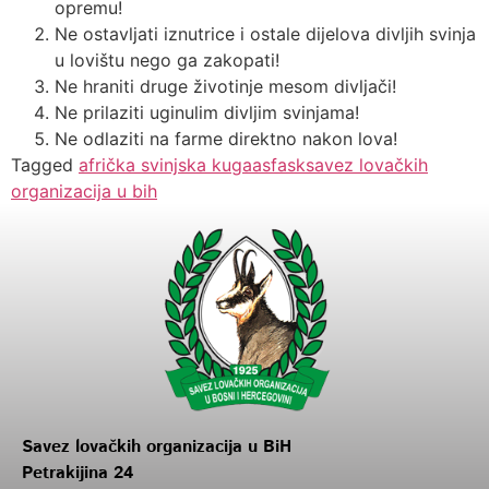
opremu!
Ne ostavljati iznutrice i ostale dijelova divljih svinja
u lovištu nego ga zakopati!
Ne hraniti druge životinje mesom divljači!
Ne prilaziti uginulim divljim svinjama!
Ne odlaziti na farme direktno nakon lova!
Tagged
afrička svinjska kuga
asf
ask
savez lovačkih
organizacija u bih
Savez lovačkih organizacija u BiH
Petrakijina 24