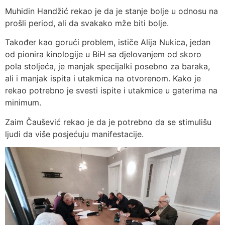
Muhidin Handžić rekao je da je stanje bolje u odnosu na
prošli period, ali da svakako mže biti bolje.
Također kao gorući problem, ističe Alija Nukica, jedan
od pionira kinologije u BiH sa djelovanjem od skoro
pola stoljeća, je manjak specijalki posebno za baraka,
ali i manjak ispita i utakmica na otvorenom. Kako je
rekao potrebno je svesti ispite i utakmice u gaterima na
minimum.
Zaim Čaušević rekao je da je potrebno da se stimulišu
ljudi da više posjećuju manifestacije.