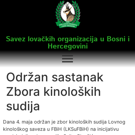
Savez lovačkih organizacija u Bosni i
Hercegovini
Održan sastanak
Zbora kinoloških
sudija
Dana 4. maja održan je zbor kinoloških sudija Lovnog
kinološkog saveza u FBiH (LKSuFBiH) na inicijativu