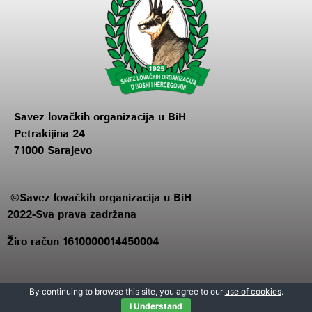
Savez lovačkih organizacija u BiH
Petrakijina 24
71000 Sarajevo
©Savez lovačkih organizacija u BiH
2022-Sva prava zadržana
Žiro račun 1610000014450004
By continuing to browse this site, you agree to our
use of cookies
.
I Understand