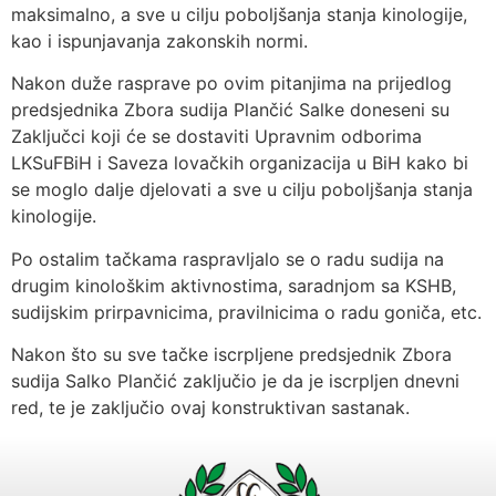
maksimalno, a sve u cilju poboljšanja stanja kinologije,
kao i ispunjavanja zakonskih normi.
Nakon duže rasprave po ovim pitanjima na prijedlog
predsjednika Zbora sudija Plančić Salke doneseni su
Zaključci koji će se dostaviti Upravnim odborima
LKSuFBiH i Saveza lovačkih organizacija u BiH kako bi
se moglo dalje djelovati a sve u cilju poboljšanja stanja
kinologije.
Po ostalim tačkama raspravljalo se o radu sudija na
drugim kinološkim aktivnostima, saradnjom sa KSHB,
sudijskim prirpavnicima, pravilnicima o radu goniča, etc.
Nakon što su sve tačke iscrpljene predsjednik Zbora
sudija Salko Plančić zaključio je da je iscrpljen dnevni
red, te je zaključio ovaj konstruktivan sastanak.