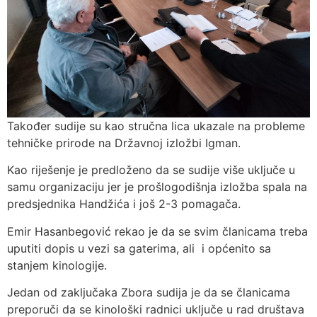
Također sudije su kao stručna lica ukazale na probleme
tehničke prirode na Državnoj izložbi Igman.
Kao riješenje je predloženo da se sudije više uključe u
samu organizaciju jer je prošlogodišnja izložba spala na
predsjednika Handžića i još 2-3 pomagača.
Emir Hasanbegović rekao je da se svim članicama treba
uputiti dopis u vezi sa gaterima, ali i općenito sa
stanjem kinologije.
Jedan od zaključaka Zbora sudija je da se članicama
preporuči da se kinološki radnici uključe u rad društava