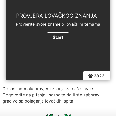
PROVJERA LOVAČKOG ZNANJA I
Provjerite svoje znanje o lovačkim temama
2823
Donosimo malu provjeru znanja za naše lovce.
Odgovorite na pitanja i saznajte da li ste zaboravili
gradivo sa polaganja lovačkih ispita…