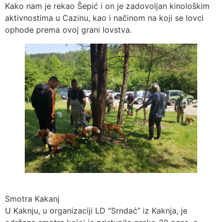
Kako nam je rekao Šepić i on je zadovoljan kinološkim
aktivnostima u Cazinu, kao i načinom na koji se lovci
ophode prema ovoj grani lovstva.
Smotra Kakanj
U Kaknju, u organizaciji LD “Srndać” iz Kaknja, je