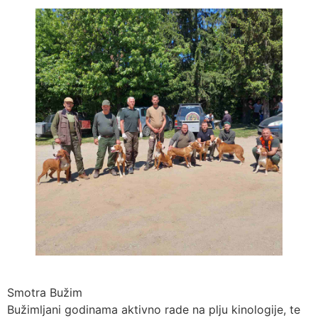
Smotra Bužim
Bužimljani godinama aktivno rade na plju kinologije, te