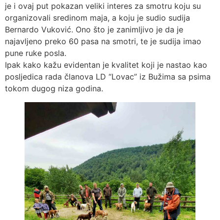
je i ovaj put pokazan veliki interes za smotru koju su
organizovali sredinom maja, a koju je sudio sudija
Bernardo Vuković. Ono što je zanimljivo je da je
najavljeno preko 60 pasa na smotri, te je sudija imao
pune ruke posla.
Ipak kako kažu evidentan je kvalitet koji je nastao kao
posljedica rada članova LD “Lovac” iz Bužima sa psima
tokom dugog niza godina.