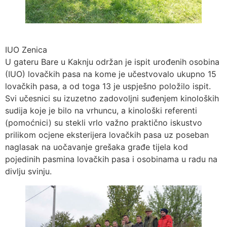
IUO Zenica
U gateru Bare u Kaknju održan je ispit urođenih osobina
(IUO) lovačkih pasa na kome je učestvovalo ukupno 15
lovačkih pasa, a od toga 13 je uspješno položilo ispit.
Svi učesnici su izuzetno zadovoljni suđenjem kinoloških
sudija koje je bilo na vrhuncu, a kinološki referenti
(pomoćnici) su stekli vrlo važno praktično iskustvo
prilikom ocjene eksterijera lovačkih pasa uz poseban
naglasak na uočavanje grešaka građe tijela kod
pojedinih pasmina lovačkih pasa i osobinama u radu na
divlju svinju.