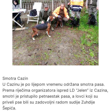
Smotra Cazin
U Cazinu je po lijepom vremenu održana smotra pasa.
Prema riječima organizatora ispred LD “Jelen” iz Cazina,
smotri je pristupilo petnaestak pasa, a lovci koji su
priveli pse bili su zadovoljni radom sudije Zuhdije
Šepića.