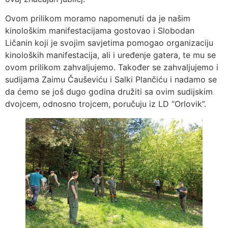
Ovom prilikom moramo napomenuti da je našim
kinološkim manifestacijama gostovao i Slobodan
Ličanin koji je svojim savjetima pomogao organizaciju
kinoloških manifestacija, ali i uređenje gatera, te mu se
ovom prilikom zahvaljujemo. Također se zahvaljujemo i
sudijama Zaimu Čauševiću i Salki Plančiću i nadamo se
da ćemo se još dugo godina družiti sa ovim sudijskim
dvojcem, odnosno trojcem, poručuju iz LD “Orlovik”.