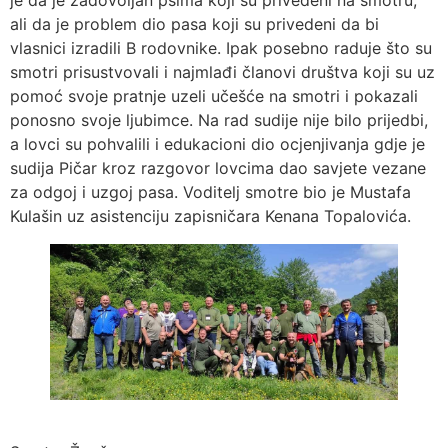
ali da je problem dio pasa koji su privedeni da bi
vlasnici izradili B rodovnike. Ipak posebno raduje što su
smotri prisustvovali i najmlađi članovi društva koji su uz
pomoć svoje pratnje uzeli učešće na smotri i pokazali
ponosno svoje ljubimce. Na rad sudije nije bilo prijedbi,
a lovci su pohvalili i edukacioni dio ocjenjivanja gdje je
sudija Pičar kroz razgovor lovcima dao savjete vezane
za odgoj i uzgoj pasa. Voditelj smotre bio je Mustafa
Kulašin uz asistenciju zapisničara Kenana Topalovića.